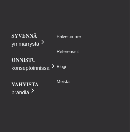
SYVENNÄ
Palvelumme
ymmärrystä
Referenssit
ONNISTU
Blogi
konseptoinnissa
Meistä
VAHVISTA
brändiä