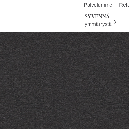
Palvelumme
Refe
SYVENNÄ
ymmärrystä