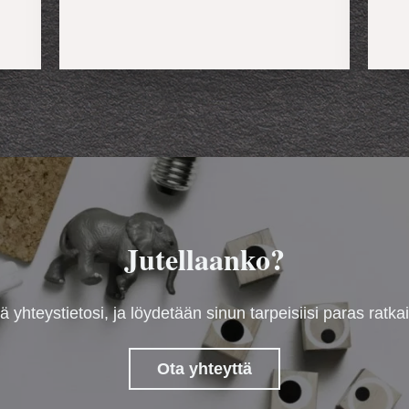
Jutellaanko?
ä yhteystietosi, ja löydetään sinun tarpeisiisi paras ratka
Ota yhteyttä