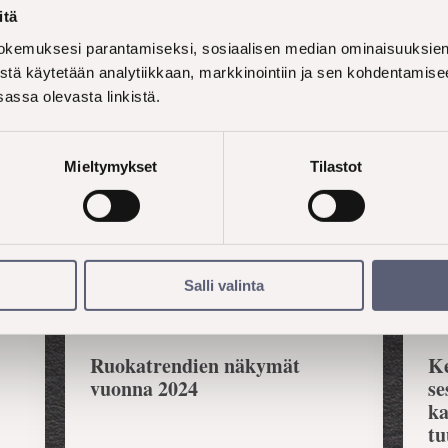
itä
kemuksesi parantamiseksi, sosiaalisen median ominaisuuksien 
stä käytetään analytiikkaan, markkinointiin ja sen kohdentamise
assa olevasta linkistä.
Mieltymykset
Tilastot
Salli valinta
SYVENNÄ YMMÄRRYSTÄ
Ruokatrendien näkymät
Ke
vuonna 2024
se
ka
tu