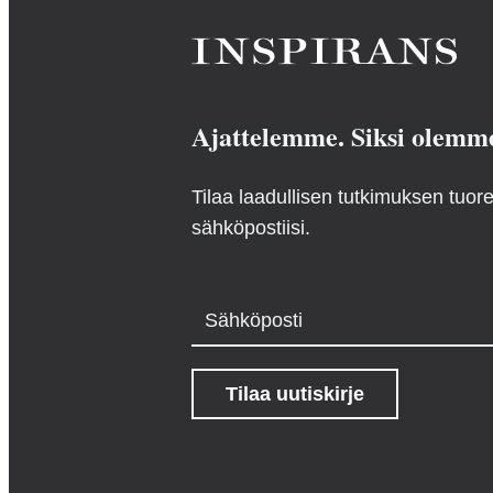
Ajattelemme. Siksi olemm
Tilaa laadullisen tutkimuksen tuo
sähköpostiisi.
Sähköposti