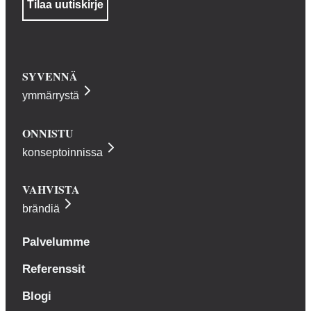
SYVENNÄ
ymmärrystä
ONNISTU
konseptoinnissa
VAHVISTA
brändiä
Palvelumme
Referenssit
Blogi