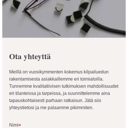
Ota yhteyttä
Meillä on vuosikymmenten kokemus kilpailuedun
rakentamisesta asiakkaillemme eri toimialoilla.
Tunnemme kvalitatiivisen tutkimuksen mahdollisuudet
eri tilanteissa ja tarpeissa, ja suunnittelemme aina
tapauskohtaisesti parhaan ratkaisun. Jätä siis
yhteystietosi ja me palaamme pikimmiten.
Nimi
*
Nimi
*
*
"
"