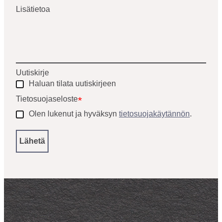
Lisätietoa
Uutiskirje
Haluan tilata uutiskirjeen
Tietosuojaseloste
*
Olen lukenut ja hyväksyn
tietosuojakäytännön
.