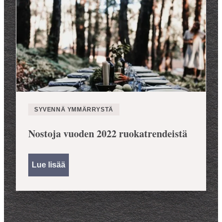
SYVENNÄ YMMÄRRYSTÄ
Nostoja vuoden 2022 ruokatrendeistä
Lue lisää