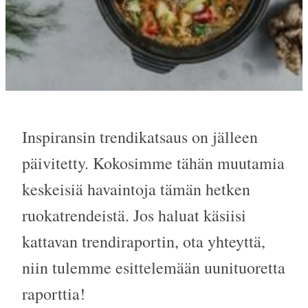
Inspiransin trendikatsaus on jälleen
päivitetty. Kokosimme tähän muutamia
keskeisiä havaintoja tämän hetken
ruokatrendeistä. Jos haluat käsiisi
kattavan trendiraportin, ota yhteyttä,
niin tulemme esittelemään uunituoretta
raporttia!