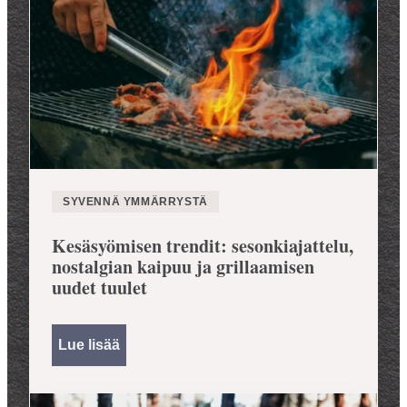
SYVENNÄ YMMÄRRYSTÄ
Kesäsyömisen trendit: sesonkiajattelu,
nostalgian kaipuu ja grillaamisen
uudet tuulet
Lue lisää