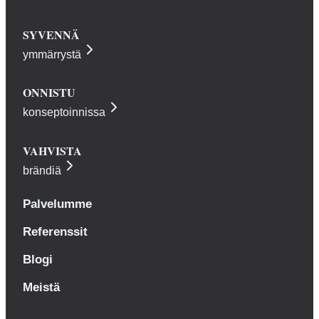
SYVENNÄ
ymmärrystä
ONNISTU
konseptoinnissa
VAHVISTA
brändiä
Palvelumme
Referenssit
Blogi
Meistä