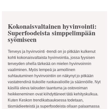
Kokonaisvaltainen hyvinvointi:
Superfoodeista simppelimpään
syömiseen
Terveys ja hyvinvointi -trendi on jo pitkään kulkenut
kohti kokonaisvaltaista hyvinvointia, jossa fyysisen
terveyden ohella tärkeää on mielen hyvinvoinnin
vaaliminen. Myös lempeä ja armollinen
suhtautuminen hyvinvointiin on näkynyt jo pitkään
vastatrendinä tiukoille ruokavalioille ja säännöille. Nyt
käsillä oleva talouden taantuma ja ostovoiman
heikkeneminen ovat kiihdyttäneet tätä kehityskulkua.
Kuten Keskon trendikatsauksessa todetaan,
täsmädieeteistä ja superfoodeista ollaan palaamassa