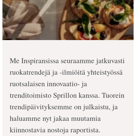
Me Inspiransissa seuraamme jatkuvasti
ruokatrendejä ja -ilmiöitä yhteistyössä
ruotsalaisen innovaatio- ja
trenditoimisto Sprillon kanssa. Tuorein
trendipäivityksemme on julkaistu, ja
haluamme nyt jakaa muutamia
kiinnostavia nostoja raportista.