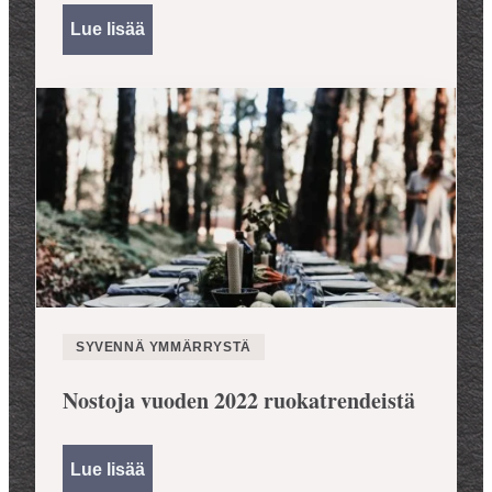
Lue lisää
SYVENNÄ YMMÄRRYSTÄ
Nostoja vuoden 2022 ruokatrendeistä
Lue lisää