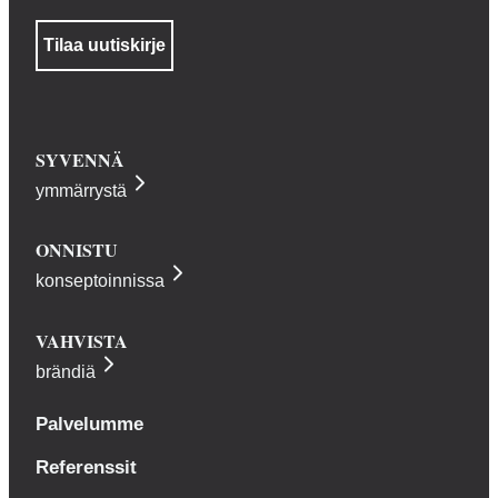
SYVENNÄ
ymmärrystä
ONNISTU
konseptoinnissa
VAHVISTA
brändiä
Palvelumme
Referenssit