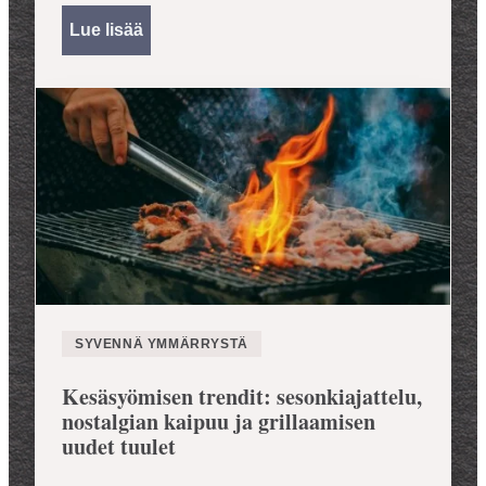
Lue lisää
SYVENNÄ YMMÄRRYSTÄ
Kesäsyömisen trendit: sesonkiajattelu,
nostalgian kaipuu ja grillaamisen
uudet tuulet