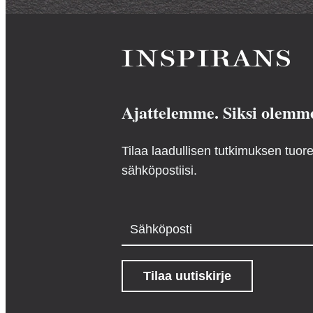
Ajattelemme. Siksi olemm
Tilaa laadullisen tutkimuksen tuo
sähköpostiisi.
Sähköposti