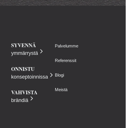
SYVENNÄ
Palvelumme
ymmärrystä
Referenssit
ONNISTU
Blogi
konseptoinnissa
Meistä
VAHVISTA
brändiä