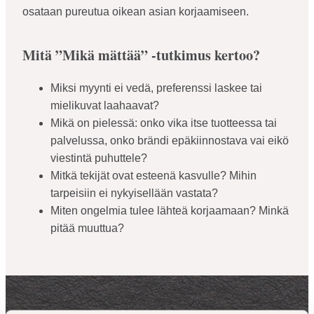
osataan pureutua oikean asian korjaamiseen.
Mitä ”Mikä mättää” -tutkimus kertoo?
Miksi myynti ei vedä, preferenssi laskee tai
mielikuvat laahaavat?
Mikä on pielessä: onko vika itse tuotteessa tai
palvelussa, onko brändi epäkiinnostava vai eikö
viestintä puhuttele?
Mitkä tekijät ovat esteenä kasvulle? Mihin
tarpeisiin ei nykyisellään vastata?
Miten ongelmia tulee lähteä korjaamaan? Minkä
pitää muuttua?