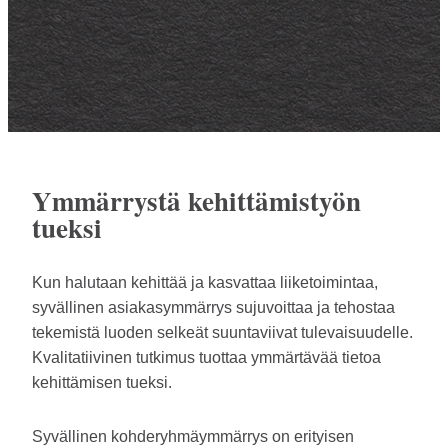
Ymmärrystä kehittämistyön
tueksi
Kun halutaan kehittää ja kasvattaa liiketoimintaa,
syvällinen asiakasymmärrys sujuvoittaa ja tehostaa
tekemistä luoden selkeät suuntaviivat tulevaisuudelle.
Kvalitatiivinen tutkimus tuottaa ymmärtävää tietoa
kehittämisen tueksi.
Syvällinen kohderyhmäymmärrys on erityisen