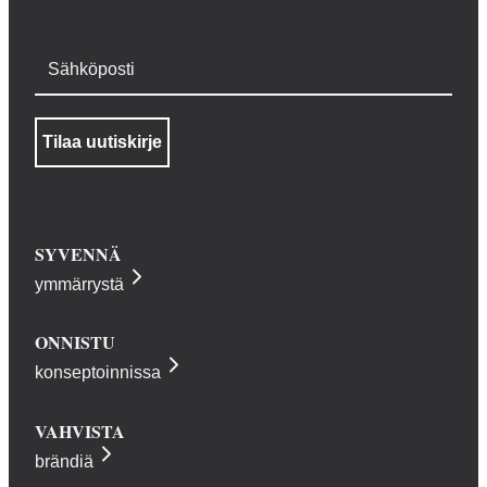
Sähköposti
SYVENNÄ
ymmärrystä
ONNISTU
konseptoinnissa
VAHVISTA
brändiä