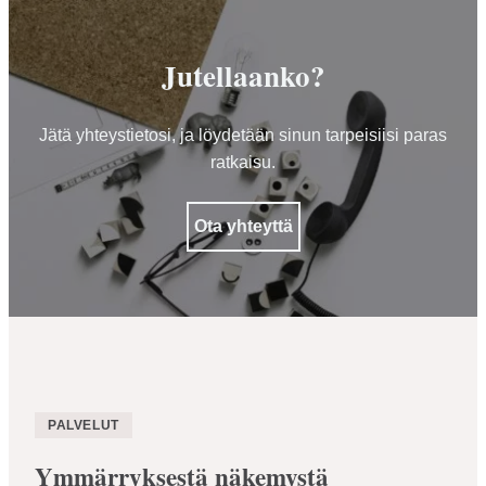
Jutellaanko?
Jätä yhteystietosi, ja löydetään sinun tarpeisiisi paras
ratkaisu.
Ota yhteyttä
PALVELUT
Ymmärryksestä näkemystä