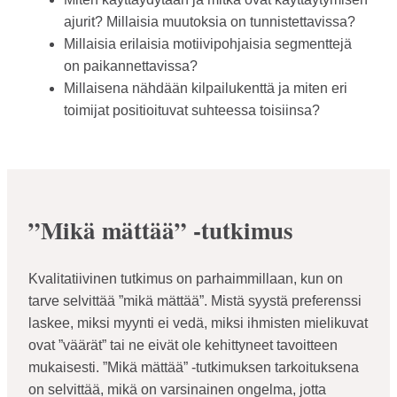
ajurit? Millaisia muutoksia on tunnistettavissa?
Millaisia erilaisia motiivipohjaisia segmenttejä
on paikannettavissa?
Millaisena nähdään kilpailukenttä ja miten eri
toimijat positioituvat suhteessa toisiinsa?
”Mikä mättää” -tutkimus
Kvalitatiivinen tutkimus on parhaimmillaan, kun on
tarve selvittää ”mikä mättää”. Mistä syystä preferenssi
laskee, miksi myynti ei vedä, miksi ihmisten mielikuvat
ovat ”väärät” tai ne eivät ole kehittyneet tavoitteen
mukaisesti. ”Mikä mättää” -tutkimuksen tarkoituksena
on selvittää, mikä on varsinainen ongelma, jotta