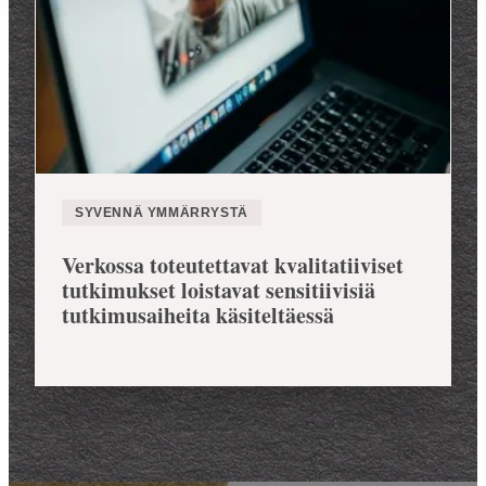
SYVENNÄ YMMÄRRYSTÄ
Verkossa toteutettavat kvalitatiiviset
tutkimukset loistavat sensitiivisiä
tutkimusaiheita käsiteltäessä