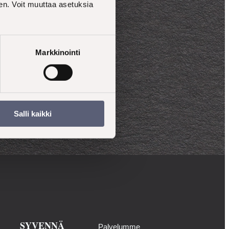
en. Voit muuttaa asetuksia
Markkinointi
Salli kaikki
SYVENNÄ
Palvelumme