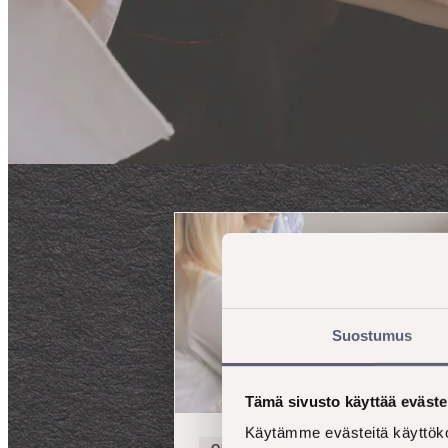
Suostumus
Tämä sivusto käyttää eväste
Käytämme evästeitä käyttöko