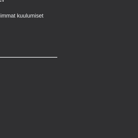
reimmat kuulumiset