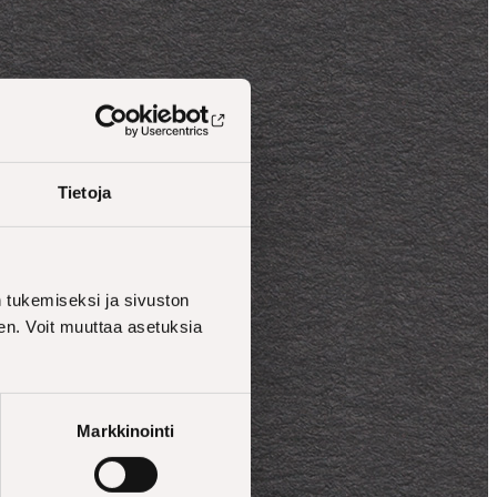
Tietoja
tukemiseksi ja sivuston
en. Voit muuttaa asetuksia
Markkinointi