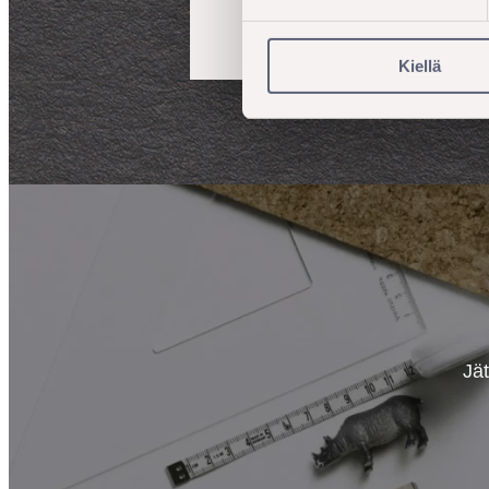
Kiellä
Jät