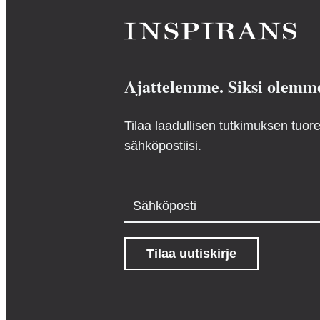
Ajattelemme. Siksi olemm
Tilaa laadullisen tutkimuksen tuo
sähköpostiisi.
Sähköposti