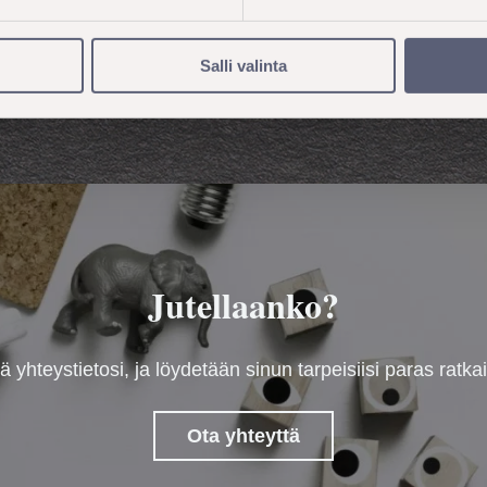
Salli valinta
Jutellaanko?
ä yhteystietosi, ja löydetään sinun tarpeisiisi paras ratka
Ota yhteyttä