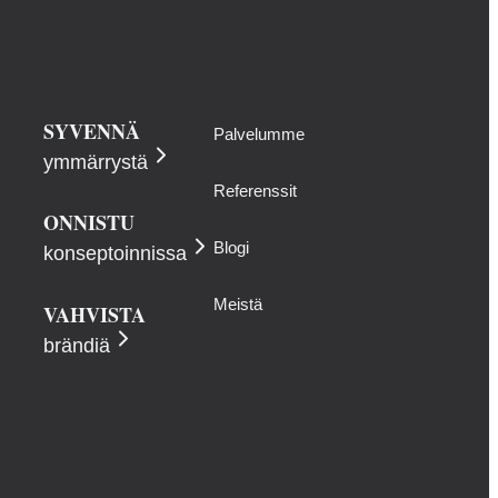
SYVENNÄ
Palvelumme
ymmärrystä
Referenssit
ONNISTU
Blogi
konseptoinnissa
Meistä
VAHVISTA
brändiä