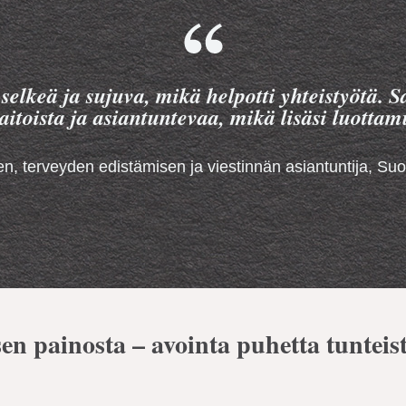
 selkeä ja sujuva, mikä helpotti yhteistyötä.
aitoista ja asiantuntevaa, mikä lisäsi luotta
, terveyden edistämisen ja viestinnän asiantuntija, Suo
n painosta – avointa puhetta tunteist