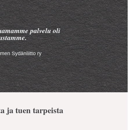
 Saamamme palvelu oli
mustamme.
men Sydänliitto ry
a ja tuen tarpeista