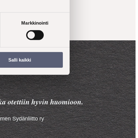
a
Markkinointi
Salli kaikki
oka otettiin hyvin huomioon.
men Sydänliitto ry