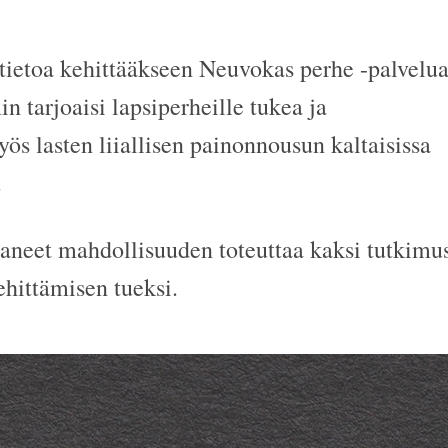
stietoa kehittääkseen Neuvokas perhe -palvelu
in tarjoaisi lapsiperheille tukea ja
ös lasten liiallisen painonnousun kaltaisissa
.
aneet mahdollisuuden toteuttaa kaksi tutkimu
hittämisen tueksi.