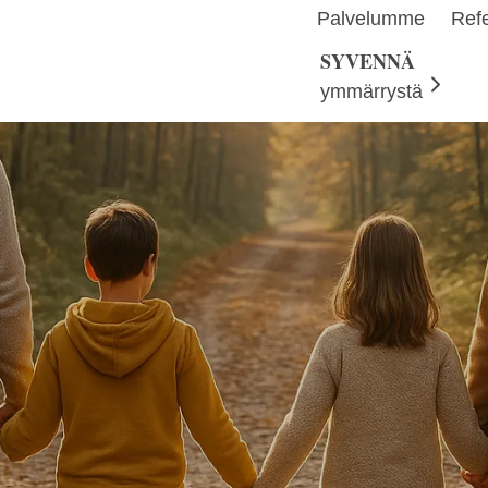
Palvelumme
Refe
SYVENNÄ
ymmärrystä