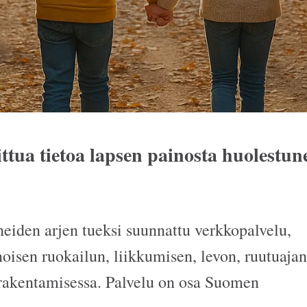
ttua tietoa lapsen painosta huolestu
eiden arjen tueksi suunnattu verkkopalvelu,
noisen ruokailun, liikkumisen, levon, ruutuajan
 rakentamisessa. Palvelu on osa Suomen