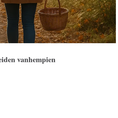
neiden vanhempien