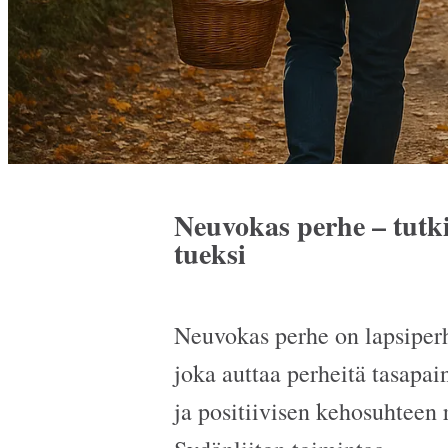
Neuvokas perhe – tutki
tueksi
Neuvokas perhe on lapsiperh
joka auttaa perheitä tasapai
ja positiivisen kehosuhteen