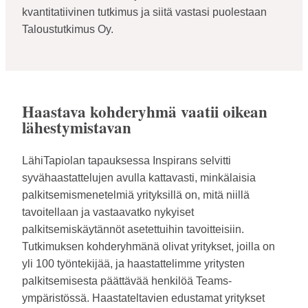
kvantitatiivinen tutkimus ja siitä vastasi puolestaan
Taloustutkimus Oy.
Haastava kohderyhmä vaatii oikean
lähestymistavan
LähiTapiolan tapauksessa Inspirans selvitti
syvähaastattelujen avulla kattavasti, minkälaisia
palkitsemismenetelmiä yrityksillä on, mitä niillä
tavoitellaan ja vastaavatko nykyiset
palkitsemiskäytännöt asetettuihin tavoitteisiin.
Tutkimuksen kohderyhmänä olivat yritykset, joilla on
yli 100 työntekijää, ja haastattelimme yritysten
palkitsemisesta päättävää henkilöä Teams-
ympäristössä. Haastateltavien edustamat yritykset