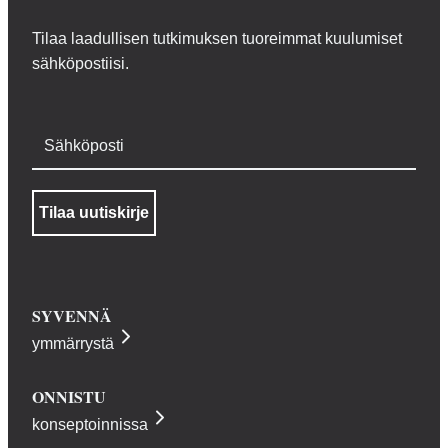
Tilaa laadullisen tutkimuksen tuoreimmat kuulumiset
sähköpostiisi.
Sähköposti
SYVENNÄ
ymmärrystä
ONNISTU
konseptoinnissa