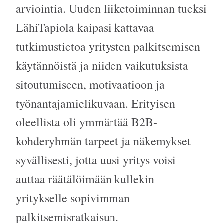
arviointia. Uuden liiketoiminnan tueksi
LähiTapiola kaipasi kattavaa
tutkimustietoa yritysten palkitsemisen
käytännöistä ja niiden vaikutuksista
sitoutumiseen, motivaatioon ja
työnantajamielikuvaan. Erityisen
oleellista oli ymmärtää B2B-
kohderyhmän tarpeet ja näkemykset
syvällisesti, jotta uusi yritys voisi
auttaa räätälöimään kullekin
yritykselle sopivimman
palkitsemisratkaisun.