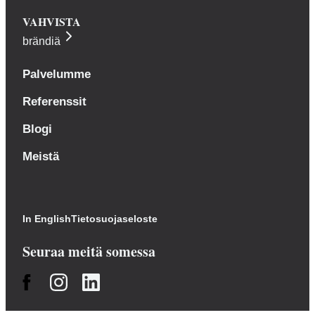
VAHVISTA
brändiä
Palvelumme
Referenssit
Blogi
Meistä
In English
Tietosuojaseloste
Seuraa meitä somessa
Facebook
Instagram
LinkedIn