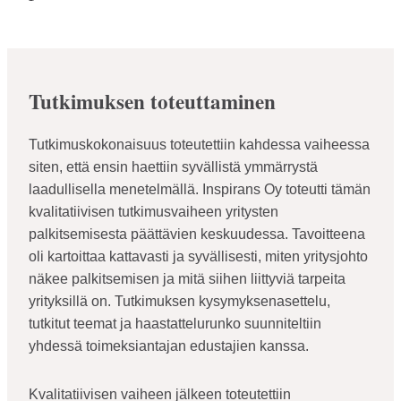
Tutkimuksen toteuttaminen
Tutkimuskokonaisuus toteutettiin kahdessa vaiheessa
siten, että ensin haettiin syvällistä ymmärrystä
laadullisella menetelmällä. Inspirans Oy toteutti tämän
kvalitatiivisen tutkimusvaiheen yritysten
palkitsemisesta päättävien keskuudessa. Tavoitteena
oli kartoittaa kattavasti ja syvällisesti, miten yritysjohto
näkee palkitsemisen ja mitä siihen liittyviä tarpeita
yrityksillä on. Tutkimuksen kysymyksenasettelu,
tutkitut teemat ja haastattelurunko suunniteltiin
yhdessä toimeksiantajan edustajien kanssa.
Kvalitatiivisen vaiheen jälkeen toteutettiin