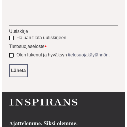
Uutiskirje
Haluan tilata uutiskirjeen
Tietosuojaseloste
*
Olen lukenut ja hyväksyn
tietosuojakäytännön
.
Ajattelemme. Siksi olemme.