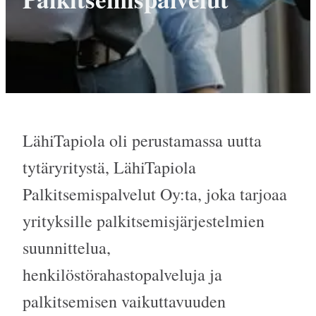
LähiTapiola oli perustamassa uutta
tytäryritystä, LähiTapiola
Palkitsemispalvelut Oy:ta, joka tarjoaa
yrityksille palkitsemisjärjestelmien
suunnittelua,
henkilöstörahastopalveluja ja
palkitsemisen vaikuttavuuden