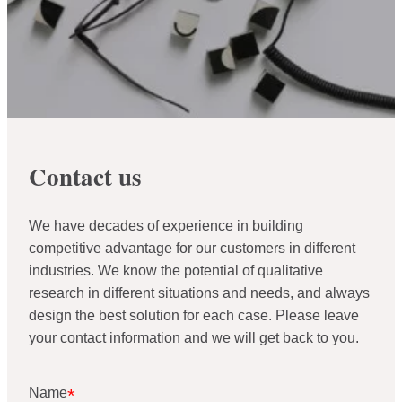
Contact us
We have decades of experience in building
competitive advantage for our customers in different
industries. We know the potential of qualitative
research in different situations and needs, and always
design the best solution for each case. Please leave
your contact information and we will get back to you.
Name
*
Name
*
*
"
"